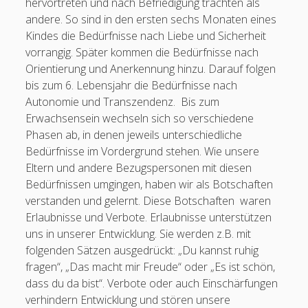
hervortreten und nach Befriedigung trachten als
andere. So sind in den ersten sechs Monaten eines
Kindes die Bedürfnisse nach Liebe und Sicherheit
vorrangig. Später kommen die Bedürfnisse nach
Orientierung und Anerkennung hinzu. Darauf folgen
bis zum 6. Lebensjahr die Bedürfnisse nach
Autonomie und Transzendenz. Bis zum
Erwachsensein wechseln sich so verschiedene
Phasen ab, in denen jeweils unterschiedliche
Bedürfnisse im Vordergrund stehen. Wie unsere
Eltern und andere Bezugspersonen mit diesen
Bedürfnissen umgingen, haben wir als Botschaften
verstanden und gelernt. Diese Botschaften waren
Erlaubnisse und Verbote. Erlaubnisse unterstützen
uns in unserer Entwicklung. Sie werden z.B. mit
folgenden Sätzen ausgedrückt: „Du kannst ruhig
fragen“, „Das macht mir Freude“ oder „Es ist schön,
dass du da bist“. Verbote oder auch Einschärfungen
verhindern Entwicklung und stören unsere